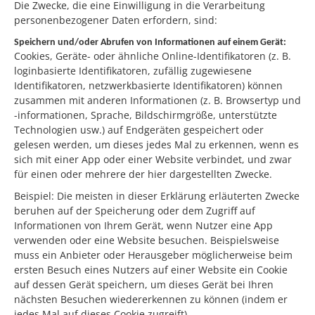
Die Zwecke, die eine Einwilligung in die Verarbeitung
personenbezogener Daten erfordern, sind:
Speichern und/oder Abrufen von Informationen auf einem Gerät:
Cookies, Geräte- oder ähnliche Online-Identifikatoren (z. B.
loginbasierte Identifikatoren, zufällig zugewiesene
Identifikatoren, netzwerkbasierte Identifikatoren) können
zusammen mit anderen Informationen (z. B. Browsertyp und
-informationen, Sprache, Bildschirmgröße, unterstützte
Technologien usw.) auf Endgeräten gespeichert oder
gelesen werden, um dieses jedes Mal zu erkennen, wenn es
sich mit einer App oder einer Website verbindet, und zwar
für einen oder mehrere der hier dargestellten Zwecke.
Beispiel: Die meisten in dieser Erklärung erläuterten Zwecke
beruhen auf der Speicherung oder dem Zugriff auf
Informationen von Ihrem Gerät, wenn Nutzer eine App
verwenden oder eine Website besuchen. Beispielsweise
muss ein Anbieter oder Herausgeber möglicherweise beim
ersten Besuch eines Nutzers auf einer Website ein Cookie
auf dessen Gerät speichern, um dieses Gerät bei Ihren
nächsten Besuchen wiedererkennen zu können (indem er
jedes Mal auf dieses Cookie zugreift).