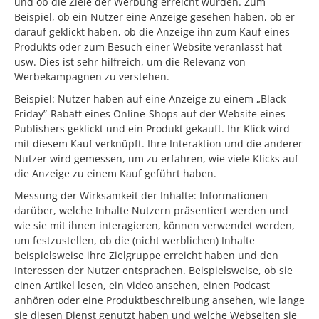
und ob die Ziele der Werbung erreicht wurden. Zum
Beispiel, ob ein Nutzer eine Anzeige gesehen haben, ob er
darauf geklickt haben, ob die Anzeige ihn zum Kauf eines
Produkts oder zum Besuch einer Website veranlasst hat
usw. Dies ist sehr hilfreich, um die Relevanz von
Werbekampagnen zu verstehen.
Beispiel: Nutzer haben auf eine Anzeige zu einem „Black
Friday”-Rabatt eines Online-Shops auf der Website eines
Publishers geklickt und ein Produkt gekauft. Ihr Klick wird
mit diesem Kauf verknüpft. Ihre Interaktion und die anderer
Nutzer wird gemessen, um zu erfahren, wie viele Klicks auf
die Anzeige zu einem Kauf geführt haben.
Messung der Wirksamkeit der Inhalte: Informationen
darüber, welche Inhalte Nutzern präsentiert werden und
wie sie mit ihnen interagieren, können verwendet werden,
um festzustellen, ob die (nicht werblichen) Inhalte
beispielsweise ihre Zielgruppe erreicht haben und den
Interessen der Nutzer entsprachen. Beispielsweise, ob sie
einen Artikel lesen, ein Video ansehen, einen Podcast
anhören oder eine Produktbeschreibung ansehen, wie lange
sie diesen Dienst genutzt haben und welche Webseiten sie