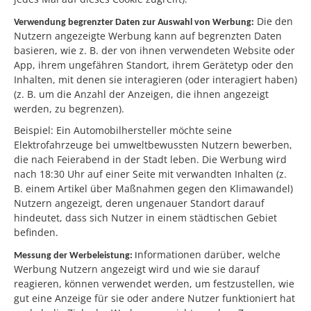
Die den
Verwendung begrenzter Daten zur Auswahl von Werbung:
Nutzern angezeigte Werbung kann auf begrenzten Daten
basieren, wie z. B. der von ihnen verwendeten Website oder
App, ihrem ungefähren Standort, ihrem Gerätetyp oder den
Inhalten, mit denen sie interagieren (oder interagiert haben)
(z. B. um die Anzahl der Anzeigen, die ihnen angezeigt
werden, zu begrenzen).
Beispiel: Ein Automobilhersteller möchte seine
Elektrofahrzeuge bei umweltbewussten Nutzern bewerben,
die nach Feierabend in der Stadt leben. Die Werbung wird
nach 18:30 Uhr auf einer Seite mit verwandten Inhalten (z.
B. einem Artikel über Maßnahmen gegen den Klimawandel)
Nutzern angezeigt, deren ungenauer Standort darauf
hindeutet, dass sich Nutzer in einem städtischen Gebiet
befinden.
nformationen darüber, welche
Messung der Werbeleistung:
I
Werbung Nutzern angezeigt wird und wie sie darauf
reagieren, können verwendet werden, um festzustellen, wie
gut eine Anzeige für sie oder andere Nutzer funktioniert hat