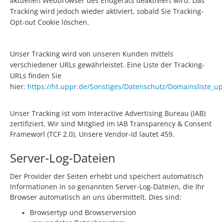
aktuellen Webbrowser des Endgeräts deaktiviert wird. Das
Tracking wird jedoch wieder aktiviert, sobald Sie Tracking-
Opt-out Cookie löschen.
Unser Tracking wird von unseren Kunden mittels
verschiedener URLs gewährleistet. Eine Liste der Tracking-
URLs finden Sie
hier:
https://ht.uppr.de/Sonstiges/Datenschutz/Domainsliste_u
Unser Tracking ist vom Interactive Advertising Bureau (IAB)
zertifiziert. Wir sind Mitglied im IAB Transparency & Consent
Frameworl (TCF 2.0). Unsere Vendor-Id lautet 459.
Server-Log-Dateien
Der Provider der Seiten erhebt und speichert automatisch
Informationen in so genannten Server-Log-Dateien, die Ihr
Browser automatisch an uns übermittelt. Dies sind:
Browsertyp und Browserversion