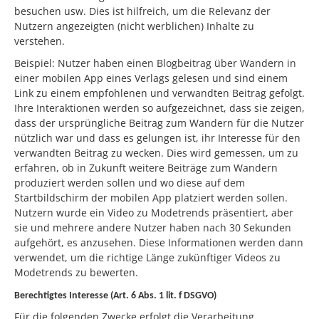
besuchen usw. Dies ist hilfreich, um die Relevanz der
Nutzern angezeigten (nicht werblichen) Inhalte zu
verstehen.
Beispiel: Nutzer haben einen Blogbeitrag über Wandern in
einer mobilen App eines Verlags gelesen und sind einem
Link zu einem empfohlenen und verwandten Beitrag gefolgt.
Ihre Interaktionen werden so aufgezeichnet, dass sie zeigen,
dass der ursprüngliche Beitrag zum Wandern für die Nutzer
nützlich war und dass es gelungen ist, ihr Interesse für den
verwandten Beitrag zu wecken. Dies wird gemessen, um zu
erfahren, ob in Zukunft weitere Beiträge zum Wandern
produziert werden sollen und wo diese auf dem
Startbildschirm der mobilen App platziert werden sollen.
Nutzern wurde ein Video zu Modetrends präsentiert, aber
sie und mehrere andere Nutzer haben nach 30 Sekunden
aufgehört, es anzusehen. Diese Informationen werden dann
verwendet, um die richtige Länge zukünftiger Videos zu
Modetrends zu bewerten.
Berechtigtes Interesse (Art. 6 Abs. 1 lit. f DSGVO)
Für die folgenden Zwecke erfolgt die Verarbeitung