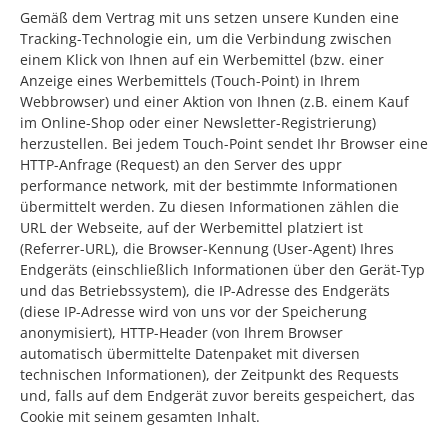
Gemäß dem Vertrag mit uns setzen unsere Kunden eine
Tracking-Technologie ein, um die Verbindung zwischen
einem Klick von Ihnen auf ein Werbemittel (bzw. einer
Anzeige eines Werbemittels (Touch-Point) in Ihrem
Webbrowser) und einer Aktion von Ihnen (z.B. einem Kauf
im Online-Shop oder einer Newsletter-Registrierung)
herzustellen. Bei jedem Touch-Point sendet Ihr Browser eine
HTTP-Anfrage (Request) an den Server des uppr
performance network, mit der bestimmte Informationen
übermittelt werden. Zu diesen Informationen zählen die
URL der Webseite, auf der Werbemittel platziert ist
(Referrer-URL), die Browser-Kennung (User-Agent) Ihres
Endgeräts (einschließlich Informationen über den Gerät-Typ
und das Betriebssystem), die IP-Adresse des Endgeräts
(diese IP-Adresse wird von uns vor der Speicherung
anonymisiert), HTTP-Header (von Ihrem Browser
automatisch übermittelte Datenpaket mit diversen
technischen Informationen), der Zeitpunkt des Requests
und, falls auf dem Endgerät zuvor bereits gespeichert, das
Cookie mit seinem gesamten Inhalt.