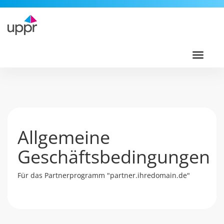
Toggl
navig
Toggle
navigati
Allgemeine
Geschäftsbedingungen
Für das Partnerprogramm "partner.ihredomain.de"